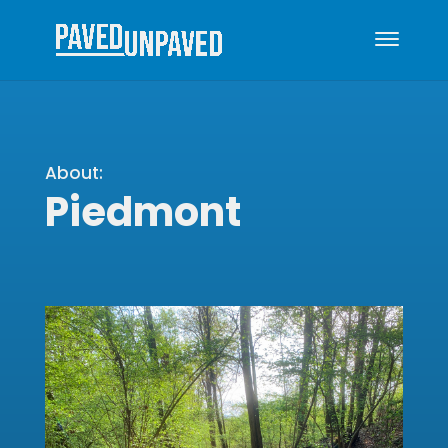
About:
Piedmont