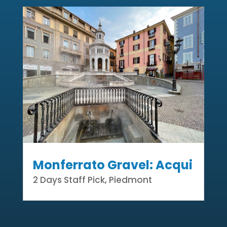
Monferrato Gravel: Acqui
2 Days Staff Pick
,
Piedmont