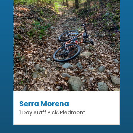
Serra Morena
1 Day Staff Pick
,
Piedmont