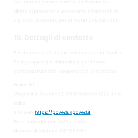
tuoi dati, vorremmo sentirti, ma hai anche il
diritto di presentare un reclamo all’autorità di
vigilanza (l’Autorità per la Protezione dei Dati).
10. Dettagli di contatto
Per domande e/o commenti riguardo la Cookie
Policy e questa dichiarazione, per favore
contattaci usando i seguenti dati di contatto:
Helios Srl
Via piani di Bolzano 17, 39100 Bolzano (BZ), Italia
Italia
Sito web:
https://pavedunpaved.it
Email:
pavedunpaved@
helios.bz
Numero di telefono: 0471300767