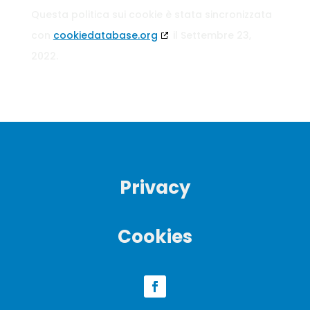
Questa politica sui cookie è stata sincronizzata
con
cookiedatabase.org
il Settembre 23,
2022.
Privacy
Cookies