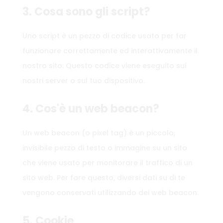
3. Cosa sono gli script?
Uno script è un pezzo di codice usato per far
funzionare correttamente ed interattivamente il
nostro sito. Questo codice viene eseguito sui
nostri server o sul tuo dispositivo.
4. Cos'è un web beacon?
Un web beacon (o pixel tag) è un piccolo,
invisibile pezzo di testo o immagine su un sito
che viene usato per monitorare il traffico di un
sito web. Per fare questo, diversi dati su di te
vengono conservati utilizzando dei web beacon.
5. Cookie