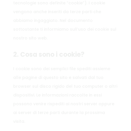
tecnologie sono definite “cookie”). I cookie
vengono anche inseriti da terze parti che
abbiamo ingaggiato. Nel documento
sottostante ti informiamo sull’uso dei cookie sul
nostro sito web.
2. Cosa sono i cookie?
I cookie sono dei semplici file spediti assieme
alle pagine di questo sito e salvati dal tuo
browser sul disco rigido del tuo computer o altri
dispositivi. Le informazioni raccolte in essi
possono venire rispediti ai nostri server oppure
ai server di terze parti durante la prossima
visita.