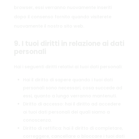
browser, essi verranno nuovamente inseriti
dopo il consenso fornito quando visiterete
nuovamente il nostro sito web.
9. I tuoi diritti in relazione ai dati
personali
Hai i seguenti diritti relativi ai tuoi dati personali:
Hai il diritto di sapere quando i tuoi dati
personali sono necessari, cosa succede ad
essi, quanto a lungo verranno mantenuti.
Diritto di accesso: hai il diritto ad accedere
ai tuoi dati personali dei quali siamo a
conoscenza.
Diritto di rettifica: hai il diritto di completare,
correggere, cancellare o bloccare i tuoi dati